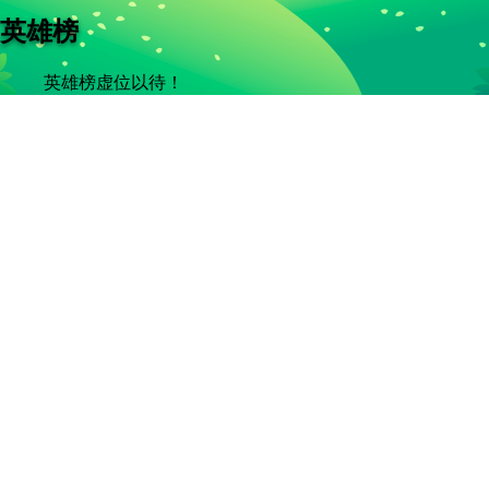
英雄榜
英雄榜虚位以待！